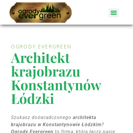
OGRODY EVERGREEN
Architekt
krajobrazu
Konstantynów
Łódzki
Szukasz doświadczonego
architekta
krajobrazu w Konstantynowie Łódzkim
?
Ogrody Evergreen
to firma, która łączy pasję