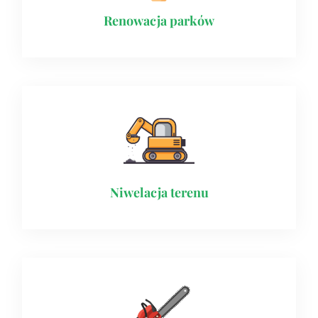
Renowacja parków
Niwelacja terenu