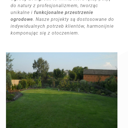
do natury z profesjonalizmem, tworząc
unikalne i
funkcjonalne przestrzenie
ogrodowe
. Nasze projekty są dostosowane do
indywidualnych potrzeb klientów, harmonijnie
komponując się z otoczeniem.