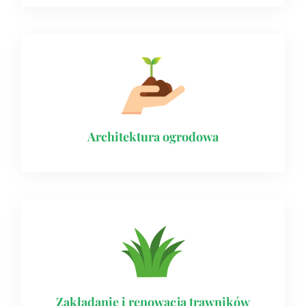
Architektura ogrodowa
Zakładanie i renowacja trawników