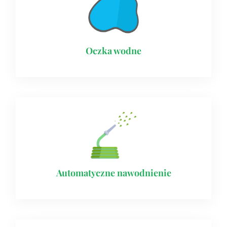
Oczka wodne
Automatyczne nawodnienie​