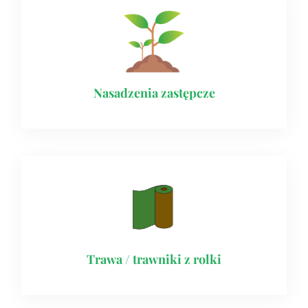
Nasadzenia zastępcze
Trawa / trawniki z rolki