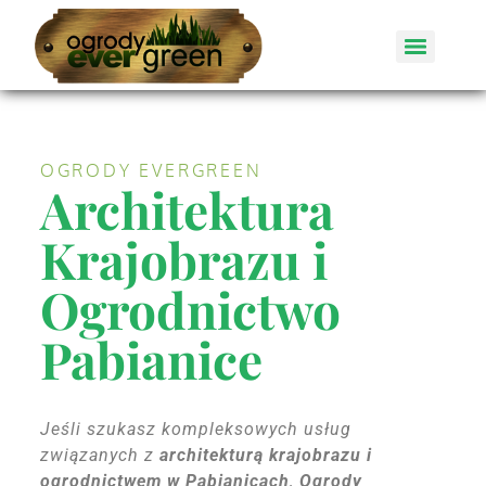
OGRODY EVERGREEN
Architektura
Krajobrazu i
Ogrodnictwo
Pabianice
Jeśli szukasz kompleksowych usług
związanych z
architekturą krajobrazu i
ogrodnictwem w Pabianicach
,
Ogrody