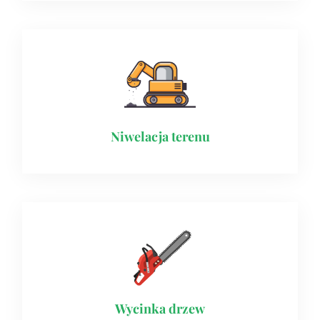
Niwelacja terenu
Wycinka drzew