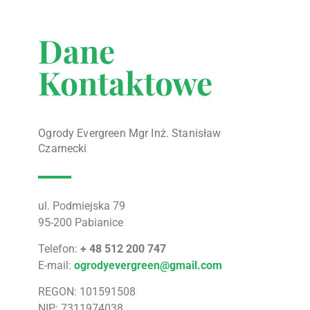
Dane
Kontaktowe
Ogrody Evergreen Mgr Inż. Stanisław
Czarnecki
ul. Podmiejska 79
95-200 Pabianice
Telefon:
+ 48 512 200 747
E-mail:
ogrodyevergreen@gmail.com
REGON: 101591508
NIP: 7311974038