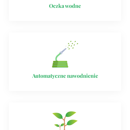
Oczka wodne
Automatyczne nawodnienie​