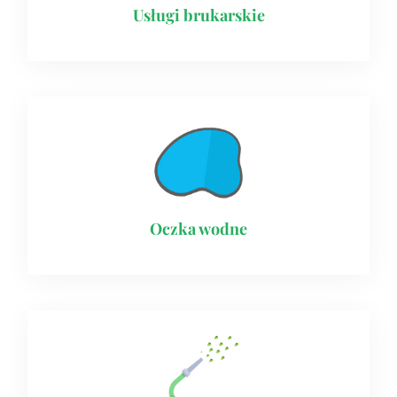
Usługi brukarskie​
Oczka wodne