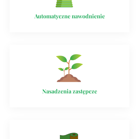
Automatyczne nawodnienie​
Nasadzenia zastępcze