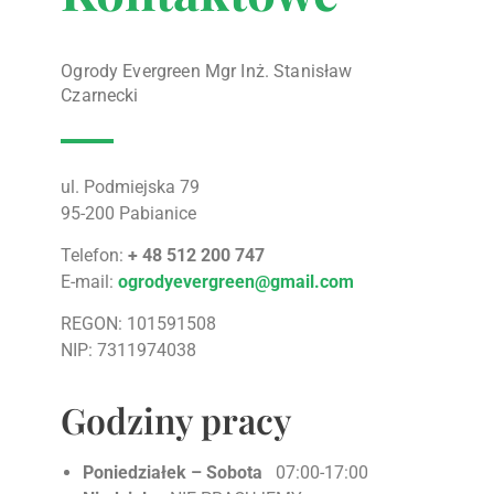
Ogrody Evergreen Mgr Inż. Stanisław
Czarnecki
ul. Podmiejska 79
95-200 Pabianice
Telefon:
+ 48 512 200 747
E-mail:
ogrodyevergreen@gmail.com
REGON: 101591508
NIP: 7311974038
Godziny pracy
Poniedziałek – Sobota
07:00-17:00