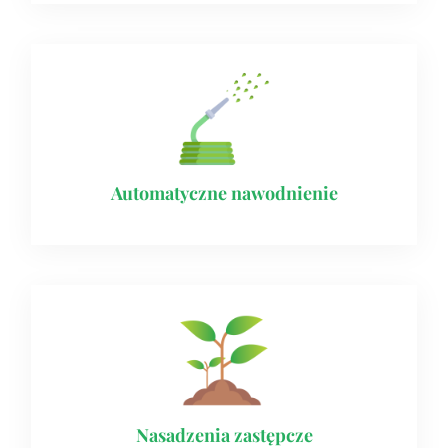
Automatyczne nawodnienie​
Nasadzenia zastępcze