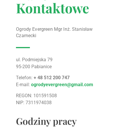
Kontaktowe
Ogrody Evergreen Mgr Inż. Stanisław
Czarnecki
ul. Podmiejska 79
95-200 Pabianice
Telefon:
+ 48 512 200 747
E-mail:
ogrodyevergreen@gmail.com
REGON: 101591508
NIP: 7311974038
Godziny pracy