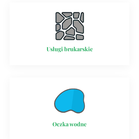
Usługi brukarskie​
Oczka wodne