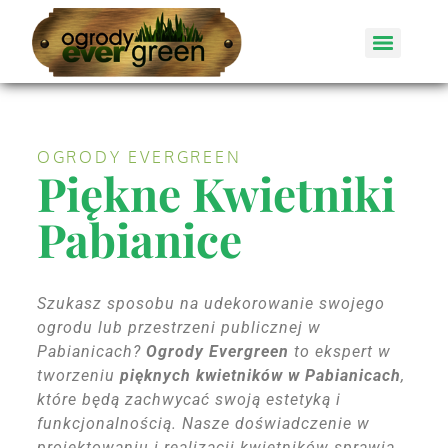
OGRODY EVERGREEN
Piękne Kwietniki
Pabianice
Szukasz sposobu na udekorowanie swojego
ogrodu lub przestrzeni publicznej w
Pabianicach?
Ogrody Evergreen
to ekspert w
tworzeniu
pięknych kwietników w Pabianicach
,
które będą zachwycać swoją estetyką i
funkcjonalnością. Nasze doświadczenie w
projektowaniu i realizacji kwietników sprawia,