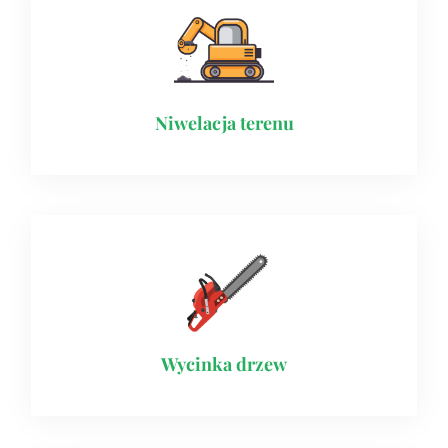
Niwelacja terenu
Wycinka drzew