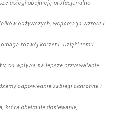
sze usługi obejmują profesjonalne
adników odżywczych, wspomaga wzrost i
pomaga rozwój korzeni. Dzięki temu
y, co wpływa na lepsze przyswajanie
dzamy odpowiednie zabiegi ochronne i
, która obejmuje dosiewanie,