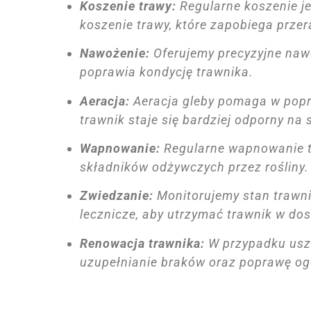
Koszenie trawy:
Regularne koszenie je
koszenie trawy, które zapobiega prze
Nawożenie:
Oferujemy precyzyjne naw
poprawia kondycję trawnika.
Aeracja:
Aeracja gleby pomaga w popra
trawnik staje się bardziej odporny na s
Wapnowanie:
Regularne wapnowanie t
składników odżywczych przez rośliny.
Zwiedzanie:
Monitorujemy stan trawni
lecznicze, aby utrzymać trawnik w dos
Renowacja trawnika:
W przypadku uszk
uzupełnianie braków oraz poprawę og