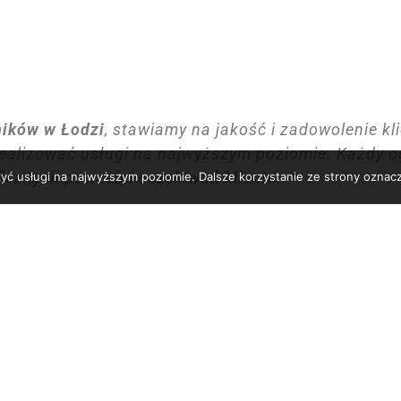
ników w Łodzi
, stawiamy na jakość i zadowolenie kl
realizować usługi na najwyższym poziomie. Każdy og
cznych potrzeb i oczekiwań klienta.
zyć usługi na najwyższym poziomie. Dalsze korzystanie ze strony oznacz
nacji trawników w Łodzi
, skontaktuj się z nami. Je
detal Twojego trawnika.