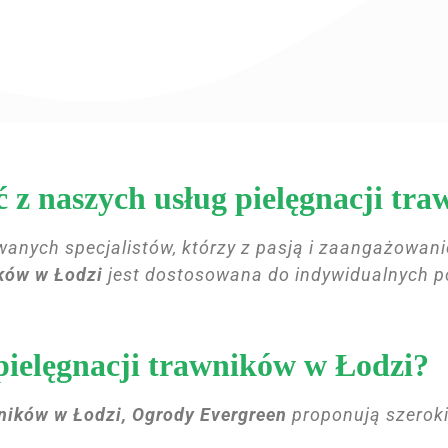
ć z naszych usług pielęgnacji tr
wanych specjalistów, którzy z pasją i zaangażowan
ików w Łodzi
jest dostosowana do indywidualnych p
pielęgnacji trawników w Łodzi?
wników w Łodzi, Ogrody Evergreen
proponują szeroki