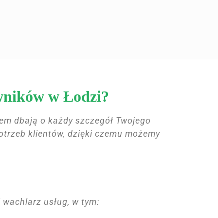
awników w Łodzi?
iem dbają o każdy szczegół Twojego
otrzeb klientów, dzięki czemu możemy
 wachlarz usług, w tym: