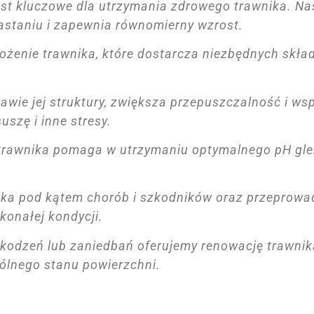
st kluczowe dla utrzymania zdrowego trawnika. Na
rastaniu i zapewnia równomierny wzrost.
ożenie trawnika, które dostarcza niezbędnych skł
wie jej struktury, zwiększa przepuszczalność i ws
uszę i inne stresy.
rawnika pomaga w utrzymaniu optymalnego pH gleb
ka pod kątem chorób i szkodników oraz przeprowa
konałej kondycji.
odzeń lub zaniedbań oferujemy renowację trawnika
ólnego stanu powierzchni.