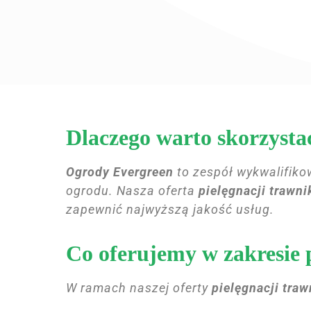
Dlaczego warto skorzysta
Ogrody Evergreen
to zespół wykwalifiko
ogrodu. Nasza oferta
pielęgnacji trawn
zapewnić najwyższą jakość usług.
Co oferujemy w zakresie 
W ramach naszej oferty
pielęgnacji tra