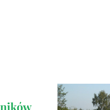
wników