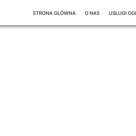
STRONA GŁÓWNA
O NAS
USŁUGI OG