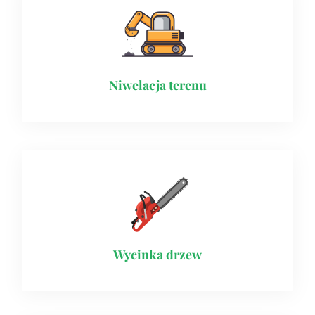
Niwelacja terenu
Wycinka drzew