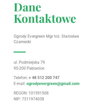
Dane
Kontaktowe
Ogrody Evergreen Mgr Inż. Stanisław
Czarnecki
ul. Podmiejska 79
95-200 Pabianice
Telefon:
+ 48 512 200 747
E-mail:
ogrodyevergreen@gmail.com
REGON: 101591508
NIP: 7311974038