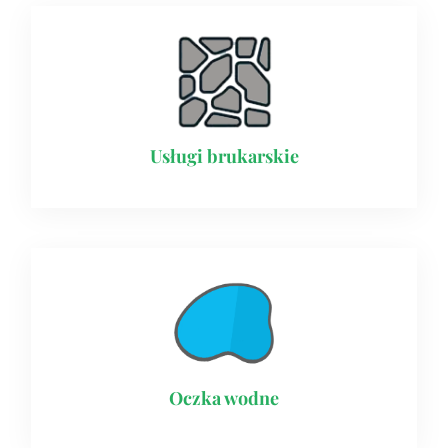
Usługi brukarskie​
Oczka wodne