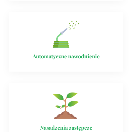
Automatyczne nawodnienie​
Nasadzenia zastępcze