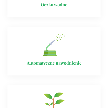
Oczka wodne
Automatyczne nawodnienie​