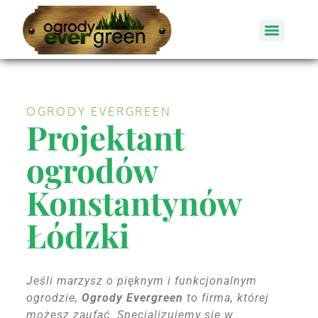
OGRODY EVERGREEN
Projektant
ogrodów
Konstantynów
Łódzki
Jeśli marzysz o pięknym i funkcjonalnym
ogrodzie,
Ogrody Evergreen
to firma, której
możesz zaufać. Specjalizujemy się w