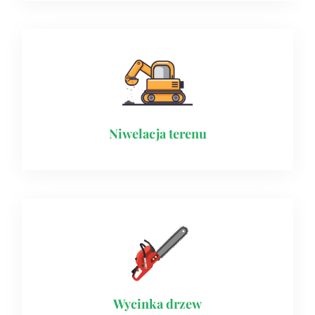
Niwelacja terenu
Wycinka drzew