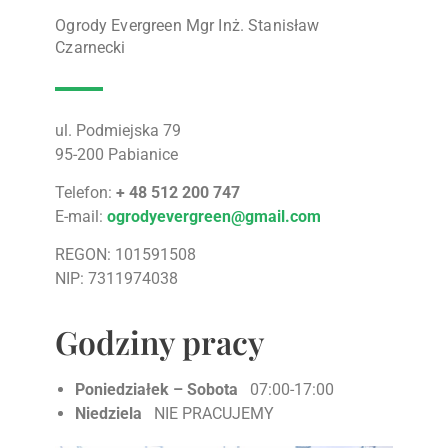
Ogrody Evergreen Mgr Inż. Stanisław
Czarnecki
ul. Podmiejska 79
95-200 Pabianice
Telefon:
+ 48 512 200 747
E-mail:
ogrodyevergreen@gmail.com
REGON: 101591508
NIP: 7311974038
Godziny pracy
Poniedziałek – Sobota
07:00-17:00
Niedziela
NIE PRACUJEMY