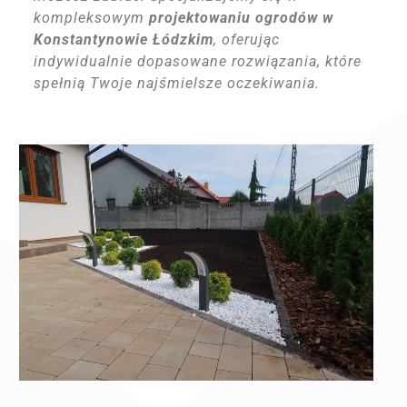
kompleksowym
projektowaniu ogrodów w
Konstantynowie Łódzkim
, oferując
indywidualnie dopasowane rozwiązania, które
spełnią Twoje najśmielsze oczekiwania.