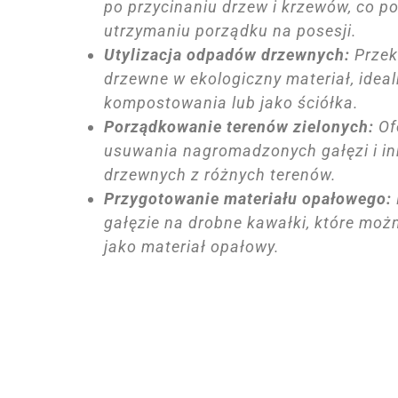
po przycinaniu drzew i krzewów, co 
utrzymaniu porządku na posesji.
Utylizacja odpadów drzewnych:
Przek
drzewne w ekologiczny materiał, idea
kompostowania lub jako ściółka.
Porządkowanie terenów zielonych:
Of
usuwania nagromadzonych gałęzi i i
drzewnych z różnych terenów.
Przygotowanie materiału opałowego:
gałęzie na drobne kawałki, które moż
jako materiał opałowy.