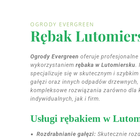
OGRODY EVERGREEN
Rębak Lutomier
Ogrody Evergreen
oferuje profesjonalne 
wykorzystaniem
rębaka w Lutomiersku
.
specjalizuje się w skutecznym i szybkim
gałęzi oraz innych odpadów drzewnych,
kompleksowe rozwiązania zarówno dla 
indywidualnych, jak i firm.
Usługi rębakiem w Lutom
Rozdrabnianie gałęzi:
Skutecznie roz