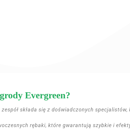
grody Evergreen?
zespół składa się z doświadczonych specjalistów,
oczesnych rębaki, które gwarantują szybkie i efek