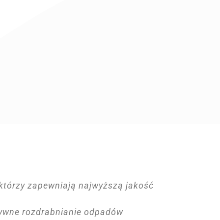
 którzy zapewniają najwyższą jakość
tywne rozdrabnianie odpadów