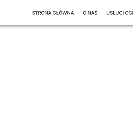
STRONA GŁÓWNA
O NAS
USŁUGI OG