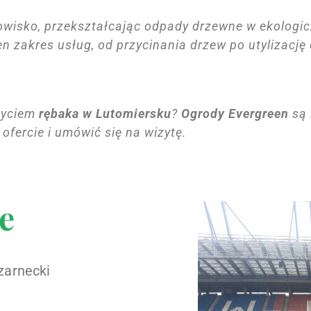
wisko, przekształcając odpady drzewne w ekologic
n zakres usług, od przycinania drzew po utylizacj
życiem
rębaka w Lutomiersku
?
Ogrody Evergreen
są 
 ofercie i umówić się na wizytę.
e
zarnecki