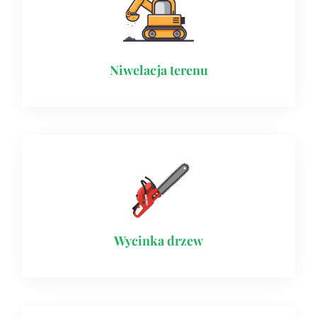
Niwelacja terenu
Wycinka drzew