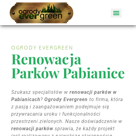
OGRODY EVERGREEN
Renowacja
Parków Pabianice
Szukasz specjalistów w
renowacji parków w
Pabianicach
?
Ogrody Evergreen
to firma, która
z pasją i zaangażowaniem podejmuje się
przywracania uroku i funkcjonalności
przestrzeni zielonych. Nasze doświadczenie w
renowacji parków
sprawia, że każdy projekt
jest realizowany z najwyższą starannością,