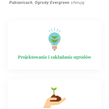
Pabianicach
,
Ogrody Evergreen
oferują:
Projektowanie i zakładanie ogrodów