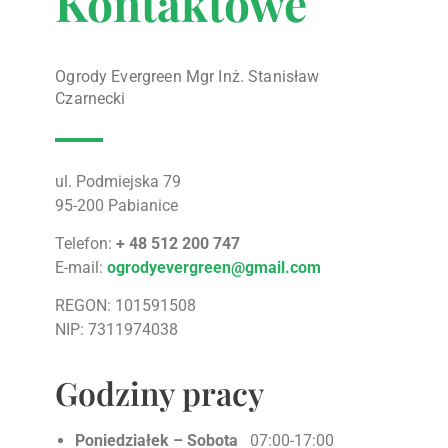
Kontaktowe
Ogrody Evergreen Mgr Inż. Stanisław
Czarnecki
ul. Podmiejska 79
95-200 Pabianice
Telefon:
+ 48 512 200 747
E-mail:
ogrodyevergreen@gmail.com
REGON: 101591508
NIP: 7311974038
Godziny pracy
Poniedziałek – Sobota
07:00-17:00