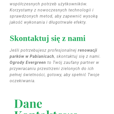
współczesnych potrzeb użytkowników.
Korzystamy z nowoczesnych technologii i
sprawdzonych metod, aby zapewnić wysoką
jakość wykonania i długotrwałe efekty.
Skontaktuj się z nami
Jeśli potrzebujesz profesjonalnej
renowacji
parków w Pabianicach
, skontaktuj się z nami.
Ogrody Evergreen
to Twój zaufany partner w
przywracaniu przestrzeni zielonych do ich
pełnej świetności, gotowy, aby spełnić Twoje
oczekiwania.
Dane