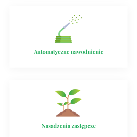
Automatyczne nawodnienie​
Nasadzenia zastępcze