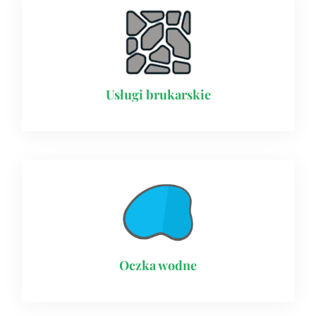
Usługi brukarskie​
Oczka wodne