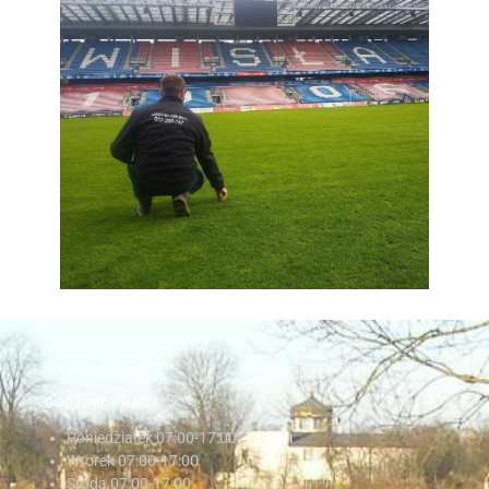
GODZINY PRACY
Poniedziałek
07:00-17:00
Wtorek
07:00-17:00
Środa
07:00-17:00