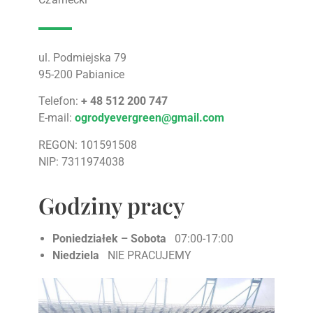
ul. Podmiejska 79
95-200 Pabianice
Telefon:
+ 48 512 200 747
E-mail:
ogrodyevergreen@gmail.com
REGON: 101591508
NIP: 7311974038
Godziny pracy
Poniedziałek – Sobota
07:00-17:00
Niedziela
NIE PRACUJEMY