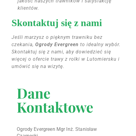
jakość naszych trawników i satysfakcję
klientów.
Skontaktuj się z nami
Jeśli marzysz o pięknym trawniku bez
czekania,
Ogrody Evergreen
to idealny wybór.
Skontaktuj się z nami, aby dowiedzieć się
więcej o ofercie trawy z rolki w Lutomiersku i
umówić się na wizytę.
Dane
Kontaktowe
Ogrody Evergreen Mgr Inż. Stanisław
Czarnecki